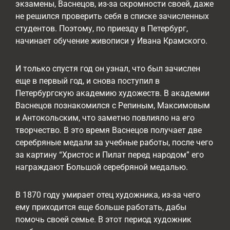
экзамены, Васнецов, из-за скромности своей, даже
не решился проверить себя в списке зачисленных
студентов. Поэтому, по приезду в Петербург,
начинает обучение живописи у Ивана Крамского.
И только спустя год он узнал, что был зачислен
еще в первый год, и снова поступил в
Петербургскую академию художеств. В академии
Васнецов познакомился с Репиным, Максимовым
и Антокольским, что заметно повлияло на его
творчество. В это время Васнецов получает две
серебряные медали за учебные работы, после чего
за картину “Христос и Пилат перед народом” его
награждают Большой серебряной медалью.
В 1870 году умирает отец художника, из-за чего
ему приходится еще больше работать, дабы
помочь своей семье. В этот период художник