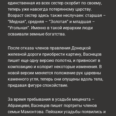
единственная из всех сестер скорбит по своему,
теперь уже навсегда потерянному царству.
Возраст сестер здесь также неслучаен: старшая –
“Медная”, средняя – “Золотая” и младшая –
“Угольная”. Именно в такой иерархии люди
осваивали земные богатства.
После отказа членов правления Донецкой
железной дороги приобрести картину, Васнецов
пишет еще одну версию полотна, и привносит в
композицию и колорит некоторые изменения. В
новой версии меняется положение рук царевны
каменного угля, теперь они опущены вдоль тела,
придавая фигуре спокойствие.
За время пребывания в усадьбе мецената –
Абрамцеве, Васнецов пишет портреты членов
семьи Мамонтова. Пейзажи усадьбы появились и