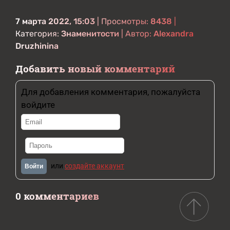
7 марта 2022, 15:03
| Просмотры:
8438
|
Категория:
Знаменитости
| Автор:
Alexandra
Druzhinina
Добавить новый комментарий
Для добавления комментария, пожалуйста
войдите
или
создайте аккаунт
Войти
0 комментариев