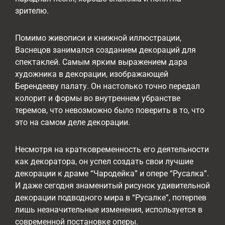
зрителю.
Помимо живописи и книжной иллюстрации,
Васнецов занимался созданием декораций для
спектаклей. Самым ярким выражением дара
художника в декорации, изображающей
Берендееву палату. Он настолько точно передал
колорит и формы во внутреннем убранстве
теремов, что невозможно было поверить в то, что
это на самом деле декорации.
Несмотря на кратковременность его деятельности
как декоратора, он успел создать свои лучшие
декорации к драме “Чародейка” и опере “Русалка”.
И даже сегодня знаменитый рисунок удивительной
декорации подводного мира в “Русалке”, потерпев
лишь незначительные изменения, используется в
современной постановке оперы.