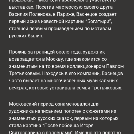
выставках. Посетив мастерскую своего друга
Василия Поленова, в Париже, Васнецов создает
первый эскиз известной картины “Богатыри”,
ставшей первым произведением по мотивам
русских былин.
Прожив за границей около года, художник
возвращается в Москву, где знакомится со
знаменитым на то время коллекционером Павлом
Третьяковым. Находясь в его компании, Васнецов
часто бывает на многочисленных музыкальных
вечерах, которые устраивала семья Третьяковых.
Московский период ознаменовался для
художника написанием полотен с сюжетами из
знаменитых русских сказок, первым из которых
стала картина “После побоища Игоря
Святославича с половцами”. Именно это полотно