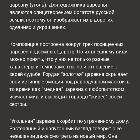
царевну (уголь). Для художника царевны
являются олицетворением богатств русской
земли, поэтому он изображает их в дорогих
одеяниях и украшениях.
Композиция построена вокруг трех похищенных
царевен подземных Царств. По их внешнему виду
можно понять, что у них не только разные
характеры и темпераменты, но и отношение к
своей судьбе. Гордая “золотая” царевна скрывает
свои истинные эмоции под равнодушной маской, в
то время как “медная” царевна с любопытством
изучает мир, и выглядит гораздо “живее” своей
сестры.
“Угольная” царевна скорбит по утраченному дому.
Растерянный и напуганный взгляд говорит о ее
нежелании даже смотреть на новый мир. Она