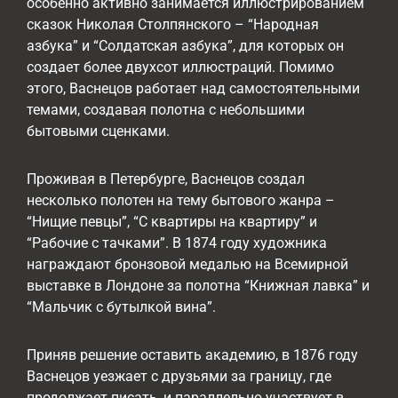
особенно активно занимается иллюстрированием
сказок Николая Столпянского – “Народная
азбука” и “Солдатская азбука”, для которых он
создает более двухсот иллюстраций. Помимо
этого, Васнецов работает над самостоятельными
темами, создавая полотна с небольшими
бытовыми сценками.
Проживая в Петербурге, Васнецов создал
несколько полотен на тему бытового жанра –
“Нищие певцы”, “С квартиры на квартиру” и
“Рабочие с тачками”. В 1874 году художника
награждают бронзовой медалью на Всемирной
выставке в Лондоне за полотна “Книжная лавка” и
“Мальчик с бутылкой вина”.
Приняв решение оставить академию, в 1876 году
Васнецов уезжает с друзьями за границу, где
продолжает писать, и параллельно участвует в