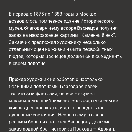
В период с 1875 по 1883 годы в Москве
возводилось помпезное здание Исторического
музея, благодаря чему вскоре Васнецов получил
заказ на изображение картины “Каменный век”.
Заказчик предложил художнику несколько
отдельных сцен из жизни и быта первобытных
людей, которые Васнецов должен был объединить
в своем полотне.
Прежде художник не работал с настолько
большими полотнами. Благодаря своей
творческой фантазии, он все же сумел
максимально приближенно воссоздать сцены из
жизни древних людей, и даже передать их
душевные состояния. Неопытному в сфере
росписи больших полотен Васнецову доверил
заказ родной брат историка Прахова – Адриан.