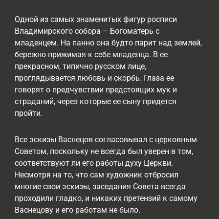
Одной из самых знаменитых фигур росписи
Владимирского собора – Богоматерь с
младенцем. На панно она будто парит над землей,
бережно прижимая к себе младенца. В ее
прекрасном, типично русском лице,
проглядывается любовь и скорбь. Глаза ее
говорят о предчувствии предстоящих мук и
страданий, через которые ее сыну придется
пройти.
Все эскизы Васнецов согласовывал с церковным
Советом, поскольку не всегда был уверен в том,
соответствуют ли его работы духу Церкви.
Несмотря на то, что сам художник отбросил
многие свои эскизы, заседания Совета всегда
проходили гладко, и никаких претензий к самому
Васнецову и его работам не было.