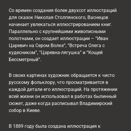
Со времен создания более двухсот иллюстраций
для сказок Николая Столпянского, Васнецов
начинает увлекаться иллюстрированием книг.
Параллельно с крупнейшими живописными
полотнами, он создает иллюстрации – “Иван
Царевич на Сером Волке”, “Встреча Олега с
кудесником”, “Царевна-лягушка” и “Кощей
Бессметрный”.
В своих картинах художник обращается к чисто
русскому фольклору, что просматривается в
каждой детали его иллюстраций. На протяжении
всей жизни он использовал в работах былинный
сюжет, даже когда расписывал Владимирский
собор в Киеве.
В 1889 году была создана иллюстрация к