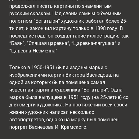
продолжал писать картины по знаменитым
русским сказкам. Над своим самым объемным
полотном “Богатыри” художник работал более 25-
ти лет, и закончил картину только в 1898 году. В
последние годы он создал такие иллюстрации, как
“Баян”, “Спящая царевна”, “Царевна-лягушка” и
“Царевна Несмеяна”.
Только в 1950-1951 были изданы марки с
изображениями картин Виктора Васнецова, на
одной из которых была помещена самая
известная картина художника “Богатыри”. Одна
марка была выпущена в 1951 году (на 25-летие) со
дня смерти художника. На протяжении всей своей
жизни художник написал несколько
автопортретов, однако на марку был помещен
портрет Васнецова И. Крамского.