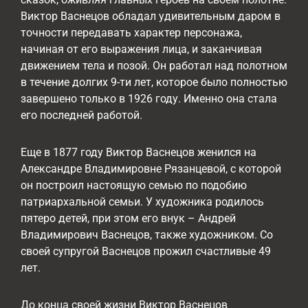
Виктор Васнецов обладал удивительным даром в
точности передавать характер персонажа,
начиная от его выражения лица, и заканчивая
движением тела и позой. Он работал над полотном
в течение долгих 9-ти лет, которое было полностью
завершено только в 1926 году. Именно она стала
его последней работой.
Еще в 1877 году Виктор Васнецов женился на
Александре Владимировне Рязанцевой, с которой
он построил настоящую семью по подобию
патриархальной семьи. У художника родилось
пятеро детей, при этом его внук – Андрей
Владимирович Васнецов, также художником. Со
своей супругой Васнецов прожил счастливые 49
лет.
До конца своей жизни Виктор Васнецов