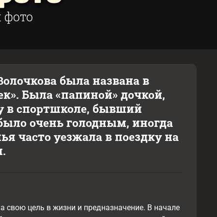
 фото
 Волочкова была названа в
ек». Была «папиной» дочкой,
у в спортшколе, бывший
 было очень голодным, иногда
ья часто уезжала в поездку на
.
а свою цель в жизни и предназначение. В начале