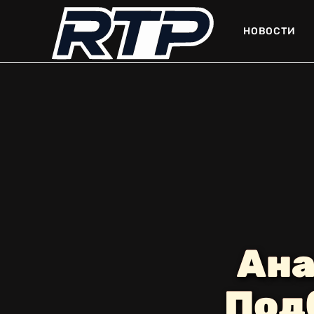
НОВОСТИ
Ана
Под