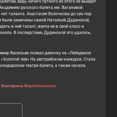
алетом, ведь ничего путного из этого не выйдет.
Академию русского балета им. Вагановой.
 нет таланта. Анастасия Волочкова до сих пор
ехи были замечены самой Натальей Дудинской,
еть в ней талант, взяла ее в свой класс и
нала. В последствие, Дудинской это удалось,
димир Васильев позвал девочку на «Лебединое
 «Золотой лев» На австрийском конкурсе. Стала
аснодарском театре балета, а также начала
:
Екатерина Веретенникова