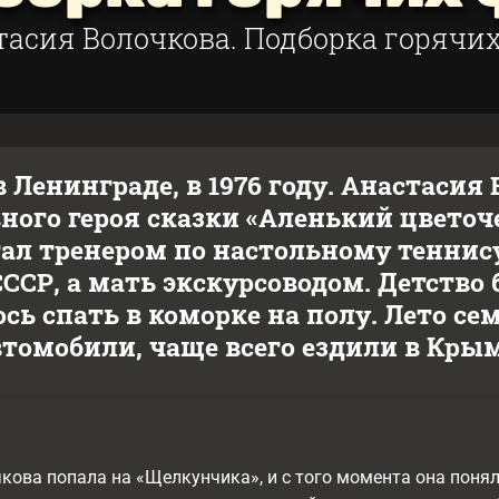
тасия Волочкова. Подборка горячих
 Ленинграде, в 1976 году. Анастасия
вного героя сказки «Аленький цветоч
тал тренером по настольному теннис
ССР, а мать экскурсоводом. Детство
сь спать в коморке на полу. Лето сем
томобили, чаще всего ездили в Крым
чкова попала на «Щелкунчика», и с того момента она понял