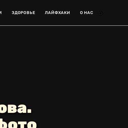
И
ЗДОРОВЬЕ
ЛАЙФХАКИ
О НАС
ова.
фото