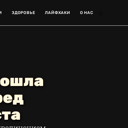
И
ЗДОРОВЬЕ
ЛАЙФХАКИ
О НАС
рошла
ред
ста
 увеличением