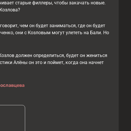
чивает старые филлеры, чтобы закачать новые.
 Козлова?
говорит, чем он будет заниматься, где он будет
ченко, они с Козловым могут улететь на Бали. Но
Козлов должен определиться, будет он жениться
тики Алёны он это и поймет, когда она начнет
рославцева