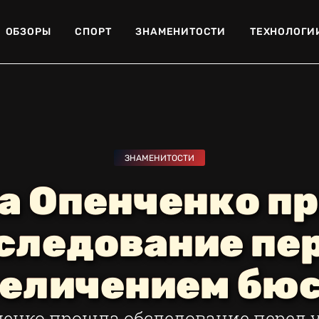
ОБЗОРЫ
СПОРТ
ЗНАМЕНИТОСТИ
ТЕХНОЛОГИ
ЗНАМЕНИТОСТИ
а Опенченко п
следование пе
еличением бю
енко прошла обследование перед