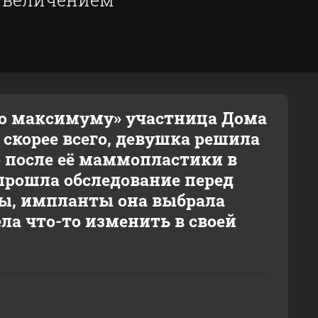
по максимуму» участница Дома
, скорее всего, девушка решила
о после её маммопластики в
прошла обследование перед
зы, импланты она выбрала
ела что-то изменить в своей