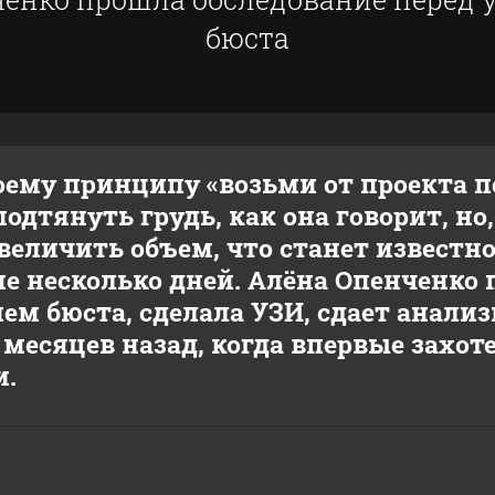
бюста
оему принципу «возьми от проекта 
одтянуть грудь, как она говорит, но
величить объем, что станет известн
 несколько дней. Алёна Опенченко 
ем бюста, сделала УЗИ, сдает анали
 месяцев назад, когда впервые захот
и.