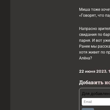
Миша тоже хочет
«Говорят, что п
Напрасно зрител
свидания по бар
парня. И вот уже
Ранее мы расска
хотя живет по п
Алёна?
22 июня 2023, 1
Добавить н
Для добавлен