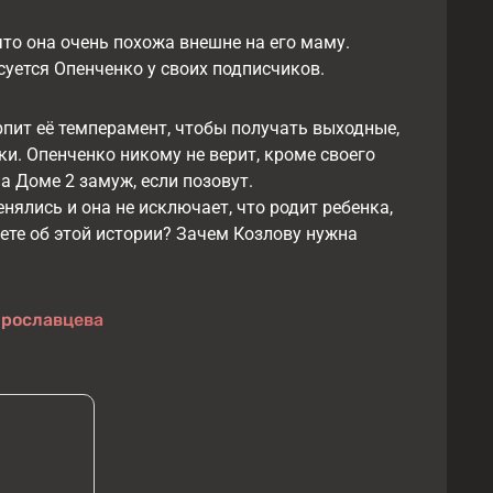
что она очень похожа внешне на его маму.
суется Опенченко у своих подписчиков.
рпит её темперамент, чтобы получать выходные,
ки. Опенченко никому не верит, кроме своего
на Доме 2 замуж, если позовут.
нялись и она не исключает, что родит ребенка,
аете об этой истории? Зачем Козлову нужна
Ярославцева