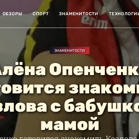
ОБЗОРЫ
СПОРТ
ЗНАМЕНИТОСТИ
ТЕХНОЛОГИ
ЗНАМЕНИТОСТИ
лёна Опенчен
товится знаком
лова с бабушк
мамой
енко готовится знакомить Козлова 