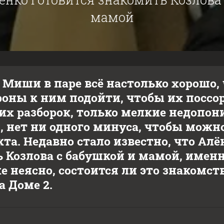
мамой
 Миши в паре всё настолько хорошо, 
роны к ним подойти, чтобы их поссор
их разборок, только мелкие недопо
, нет ни одного минуса, чтобы можно
кта. Недавно стало известно, что Ал
 Козлова с бабушкой и мамой, именн
 неясно, состоится ли это знакомств
а Доме 2.