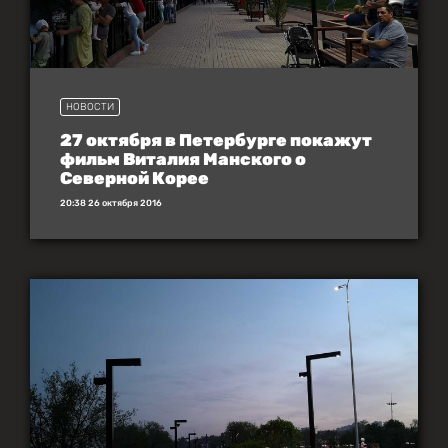
НОВОСТИ
27 октября в Петербурге покажут
фильм Виталия Манского о
Северной Корее
20:38 26 октября 2016