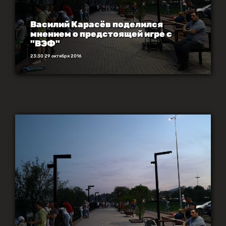
Василий Карасёв поделился
мнением о предстоящей игре с
"ВЭФ"
23:30 29 октября 2016