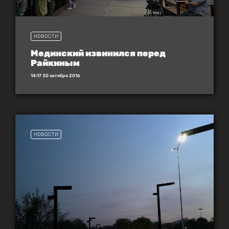
НОВОСТИ
Мединский извинился перед
Райкиным
14:17 30 октября 2016
НОВОСТИ