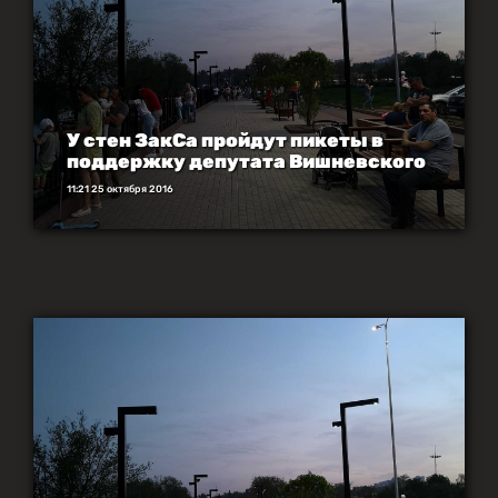
У стен ЗакСа пройдут пикеты в
поддержку депутата Вишневского
11:21 25 октября 2016