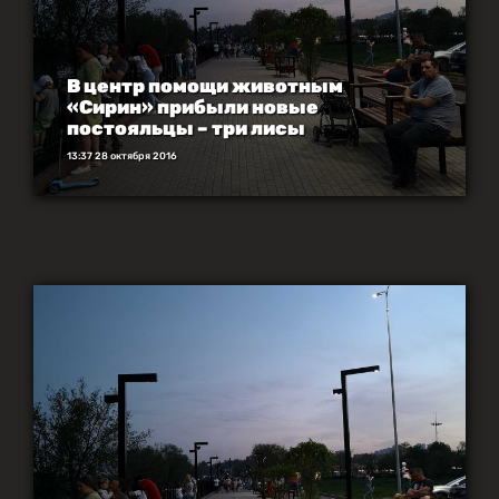
В центр помощи животным
«Сирин» прибыли новые
постояльцы – три лисы
13:37 28 октября 2016