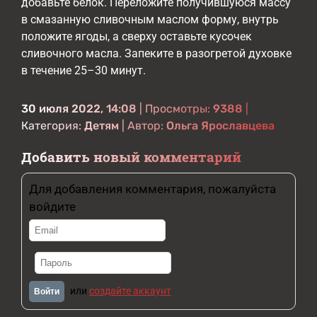
добавьте белок. Переложите получившуюся массу
в смазанную сливочным маслом форму, внутрь
положите ягоды, а сверху оставьте кусочек
сливочного масла. Запеките в разогретой духовке
в течение 25–30 минут.
30 июля 2022, 14:08
| Просмотры:
9388
|
Категория:
Детям
| Автор:
Ольга Ярославцева
Добавить новый комментарий
Для добавления комментария, пожалуйста
войдите
или
создайте аккаунт
Войти