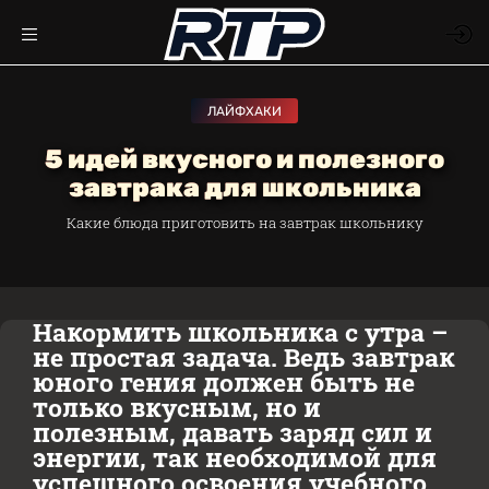
ЛАЙФХАКИ
5 идей вкусного и полезного
завтрака для школьника
Какие блюда приготовить на завтрак школьнику
Накормить школьника с утра –
не простая задача. Ведь завтрак
юного гения должен быть не
только вкусным, но и
полезным, давать заряд сил и
энергии, так необходимой для
успешного освоения учебного